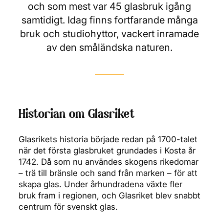
och som mest var 45 glasbruk igång
samtidigt. Idag finns fortfarande många
bruk och studiohyttor, vackert inramade
av den småländska naturen.
Historian om Glasriket
Glasrikets historia började redan på 1700-talet
när det första glasbruket grundades i Kosta år
1742. Då som nu användes skogens rikedomar
– trä till bränsle och sand från marken – för att
skapa glas. Under århundradena växte fler
bruk fram i regionen, och Glasriket blev snabbt
centrum för svenskt glas.