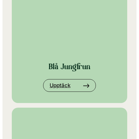
Blå Jungfrun
Upptäck