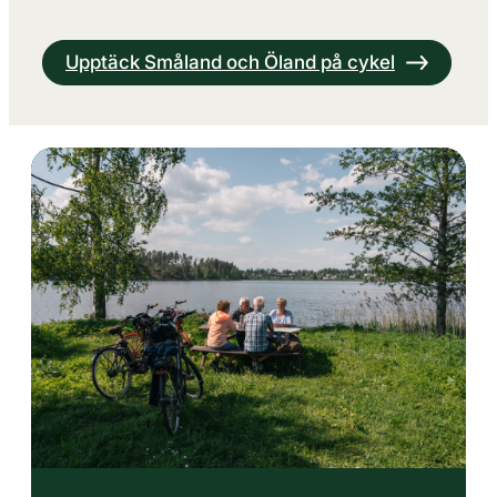
Upptäck Småland och Öland på cykel