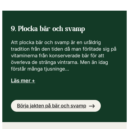
9. Plocka bär och svamp
Att plocka bär och svamp är en uråldrig
tradition från den tiden då man förlitade sig på
vitaminerna från konserverade bär för att
överleva de stränga vintrarna. Men än idag
förstår många tjusninge…
Läs mer +
Börja jakten på bär och svamp