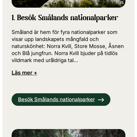
1. Besök Smålands nationalparker
Småland är hem för fyra nationalparker som
visar upp landskapets mångfald och
naturskönhet: Norra Kvill, Store Mosse, Åsnen
och Blå jungfrun. Norra Kvill bjuder på tidlös
vildmark med uråldriga tal…
Läs mer +
Besök Smålands nationalparker