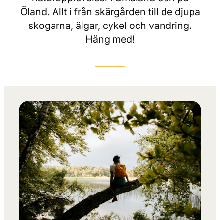
Öland. Allt i från skärgården till de djupa
skogarna, älgar, cykel och vandring.
Häng med!