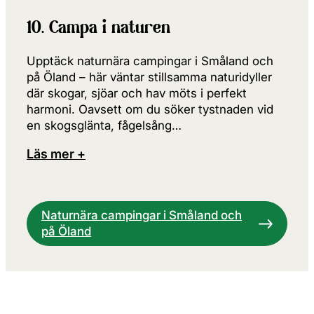
10. Campa i naturen
Upptäck naturnära campingar i Småland och
på Öland – här väntar stillsamma naturidyller
där skogar, sjöar och hav möts i perfekt
harmoni. Oavsett om du söker tystnaden vid
en skogsglänta, fågelsång…
Läs mer +
Naturnära campingar i Småland och
på Öland