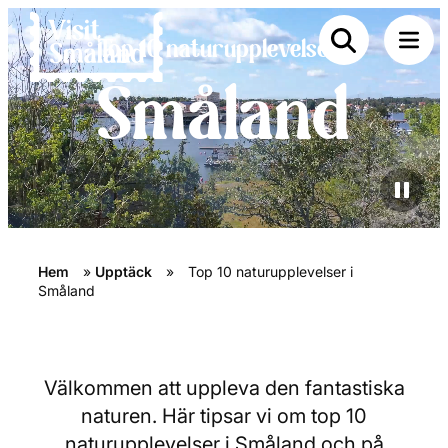
Top 10 naturupplevelser i
Småland
Hem
»
Upptäck
»
Top 10 naturupplevelser i
Småland
Välkommen att uppleva den fantastiska
naturen. Här tipsar vi om top 10
naturupplevelser i Småland och på