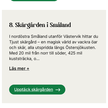
8. Skärgården i Småland
I nordöstra Småland utanför Västervik hittar du
Tjust skärgård – en magisk värld av vackra öar
och skär, alla utspridda längs Östersjökusten.
Med 20 mil från norr till söder, 425 mil
kuststräcka, o…
Läs mer +
Upptäck skärgården