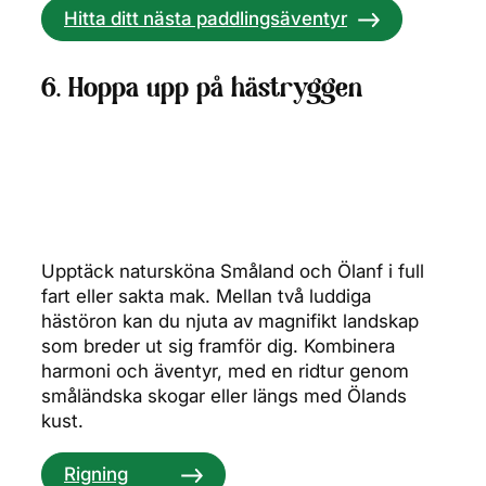
Hitta ditt nästa paddlingsäventyr
6. Hoppa upp på hästryggen
Upptäck natursköna Småland och Ölanf i full
fart eller sakta mak. Mellan två luddiga
hästöron kan du njuta av magnifikt landskap
som breder ut sig framför dig. Kombinera
harmoni och äventyr, med en ridtur genom
småländska skogar eller längs med Ölands
kust.
Rigning