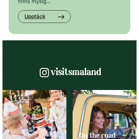
finns mysig…
Upptäck
Instagram
visitsmaland