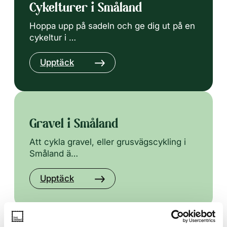
Cykelturer i Småland
Hoppa upp på sadeln och ge dig ut på en
cykeltur i …
Upptäck
Gravel i Småland
Att cykla gravel, eller grusvägscykling i
Småland ä…
Upptäck