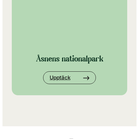
Åsnens nationalpark
Upptäck